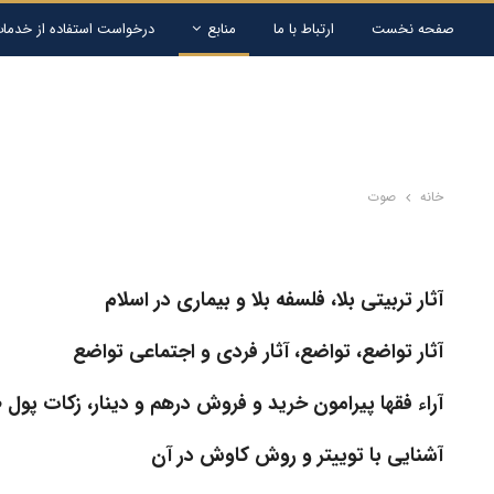
صفحه نخست
ارتباط با ما
منابع
درخواست استفاده از خدمات
خانه
صوت
آثار تربیتی بلا، فلسفه بلا و بیماری در اسلام
آثار تواضع، تواضع، آثار فردی و اجتماعی تواضع
آراء فقها پیرامون خرید و فروش درهم و دینار، زکات پول ط
آشنایی با توییتر و روش کاوش در آن