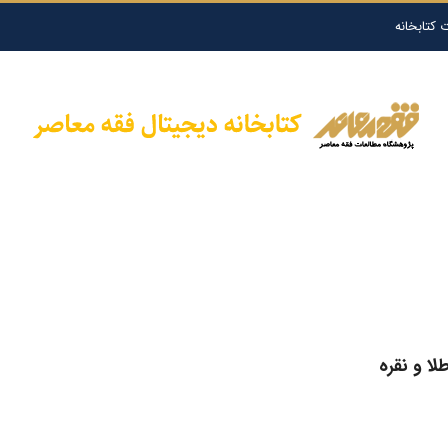
 کتابخانه
لا و نقره