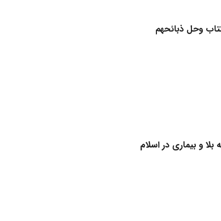
کتاب وحل ذبائحهم
لا و بیماری در اسلام