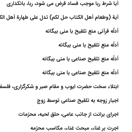
آیا شرط ربا موجب فساد قرض می شود، ربا، بانکداری
آیة (وطعام أهل الکتاب حل لکم) تدل على طهارة أهل ال
أدلّه قرآنی منع تلقیح با منی بیگانه
أدلّه منع تلقیح با منی بیگانه
أدلّه منع تلقیح صناعی با منی بیگانه
أدلّه منع تلقیح صناعی با منی بیگانه
ابتلاء سخت حضرت ایوب و مقام صبر و شکرگزاری، فلسفه ب
اجبار زوجه به تلقیح صناعی توسط زوج
اجرای برائت از جانب عامی، حلق لحیه، محرّمات
اجرت بر غناء، مبحث غناء، مکاسب محرّمه