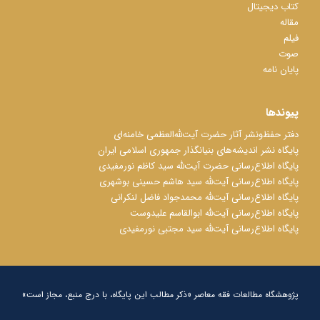
کتاب دیجیتال
مقاله
فیلم
صوت
پایان نامه
پیوندها
دفتر حفظ‌‌‌ونشر آثار حضرت آیت‌ﷲ‌العظمی خامنه‌ای
پایگاه نشر اندیشه‌های بنیانگذار جمهوری اسلامی ایران
پایگاه اطلاع‌رسانی حضرت آیت‌ﷲ سید کاظم نورمفیدی
پایگاه اطلاع‌رسانی آیت‌ﷲ سید هاشم حسینی بوشهری
پایگاه اطلاع‌رسانی آیت‌ﷲ محمدجواد فاضل لنکرانی
پایگاه اطلاع‌رسانی آیت‌ﷲ ابوالقاسم علیدوست
پایگاه اطلاع‌رسانی آیت‌ﷲ سید مجتبی نورمفیدی
پژوهشگاه مطالعات فقه معاصر «ذکر مطالب این پایگاه، با درج منبع، مجاز است»