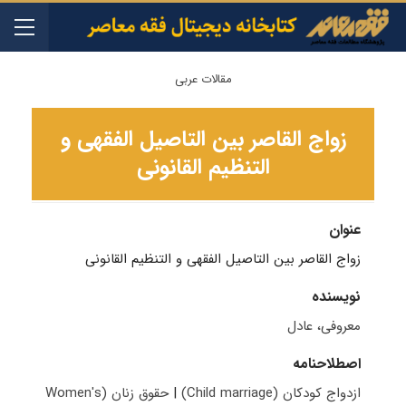
مقالات عربی
زواج القاصر بين التاصيل الفقهی و
التنظيم القانونی
عنوان
زواج القاصر بين التاصيل الفقهی و التنظيم القانونی
نویسنده
معروفی، عادل
اصطلاحنامه
ازدواج کودکان (Child marriage)
|
حقوق زنان (‪Women's