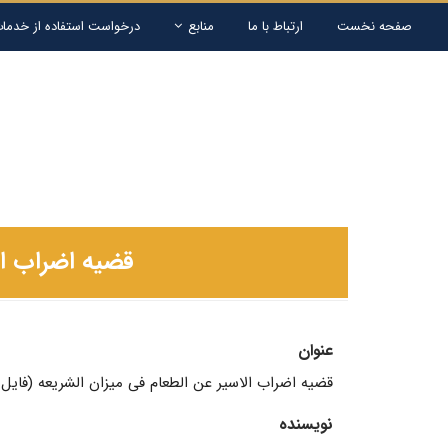
صفحه نخست
ارتباط با ما
منابع
درخواست استفاده از خدمات
قضیه اضراب ال
عنوان
قضیه اضراب الاسیر عن الطعام فی میزان الشریعه (فای
نویسنده