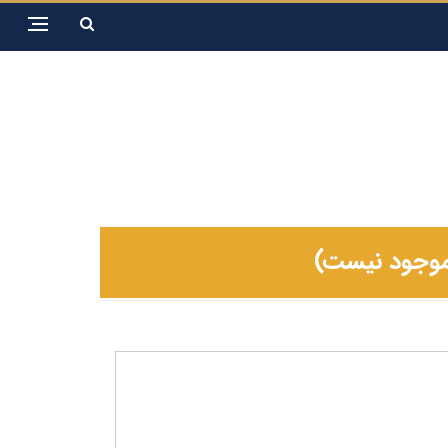
 موجود نیست)