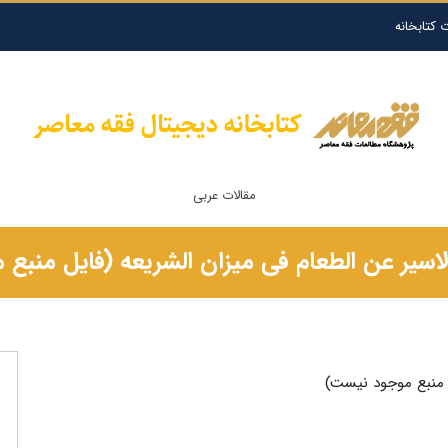
 کتابخانه
مقالات عربی
اسیر عن الطعام فی میزان الشریعه (فایل منبع
ل منبع موجود نیست)