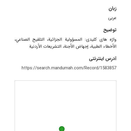
زبان
عربی
توضیح
واژه های کلیدی: المسؤولية الجزائية، التلقيح الصناعي،
الأخطاء الطبية، إجهاض الأجنة، التشريعات الأردنية
آدرس اینترنتی
https://search.mandumah.com/Record/1583857