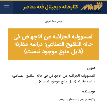
پایان‌نامه عربی
المسووليه الجزائيه عن الاجهاض فی
حاله التلقيح الصناعی: دراسه مقارنه
(فایل منبع موجود نیست)
عنوان
المسووليه الجزائيه عن الاجهاض فی حاله التلقيح الصناعی:
دراسه مقارنه (فایل منبع موجود نیست)
نویسنده
یتیم، جیمی سمعان عیسی