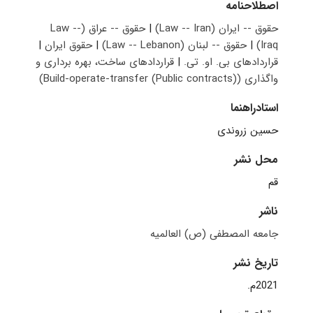
اصطلاحنامه
حقوق -- ایران (Law -- Iran)
|
حقوق -- عراق (Law --
Iraq)
|
حقوق -- لبنان (Law -- Lebanon)
|
حقوق ایران
|
قراردادهای بی. او. تی.
|
قراردادهای ساخت، بهره برداری و
واگذاری (Build-operate-transfer (Public contracts))
استادراهنما
حسین زروندی
محل نشر
قم
ناشر
جامعه المصطفی (ص) العالمیه
تاریخ نشر
2021م.