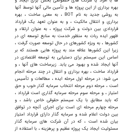
ها با افراد یا شرکت های خصوصی بخش برای ایجاد و
بهره برداری از این پروژه ها و تأمین مالی آنها توسط آنها
به روشی جدید به نام BOT ، به معنی ساخت ، بهره
برداری و انتقال مالکیت ، و به عنوان تعهد یک قرارداد
قراردادی بین دولت و شرکت پروژه ، به عنوان ارتقاء و
ظهور ایده ربات به منظور خدمت به منابع توسعه ای در
کشورها ، به ویژه کشورهای در حال توسعه صورت گرفت ،
زیرا این کشورها علاقه مند به پروژه هایی هستند که بر
اساس این سیستم برای دستیابی به توسعه اقتصادی در
آنها ایجاد شده و بهبود می یابد. زیرساخت های آنها ، و
قرارداد ساخت ، بهره برداری و انتقال در چند مرحله انجام
می شود: در مرحله اول مرحله ایده ، مطالعات و تأسیس
است ، مرحله دوم مرحله انتخاب سرمایه گذار خوب و حق
امتیاز ، و مرحله سوم مرحله سرمایه گذاری است قرارداد ،
که باید مطابق با یک سیستم حقوقی خاص باشد ، و
مرحله چهارم مرحله ای است برای اجرای آنچه در توافق
بین دولت اعلام شده و سرمایه گذار دارای قرارداد امتیاز
بیان شده است ، که در آن شرکت های سرمایه گذار
مسئولیت ایجاد یک پروژه عظیم و پرهزینه ، با استفاده از