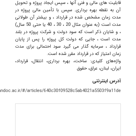
قابلیت های مالی و فنی آنها ، سپس ایجاد پروژه و تحویل
آن به نقطه بهره برداری. سپس با تأمین مالی پروژه در
مدت زمان مشخص شده در قرارداد ، و بیشتر آن طولانی
مدت است (به عنوان مثال 20 ، 30 ، 40 یا حتی 50 سال)
، و شایان ذکر است که سود دولت و شرکت پروژه در بلند
مدت است ، جایی که دولت کل پروژه را پس از پایان
قرارداد ، سرمایه گذار می گیرد سود احتمالی برای مدت
زمان امتیاز که در قرارداد مقرر شده است.
واژه‌های کلیدی: ساخت، بهره برداری، انتقال، قرارداد،
ایران، لبنان، عراق، حقوق
آدرس اینترنتی
irandoc.ac.ir/#/articles/640c30f09528c5ab4021a5503f9a11de