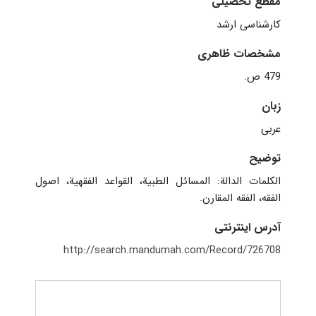
مقطع تحصیلی
کارشناسی ارشد
مشخصات ظاهری
479 ص.
زبان
عربی
توضیح
الکلمات الدالة: المسائل الطبیة، القواعد الفقهیة، اصول
الفقه، الفقه المقارن.
آدرس اینترنتی
http://search.mandumah.com/Record/726708