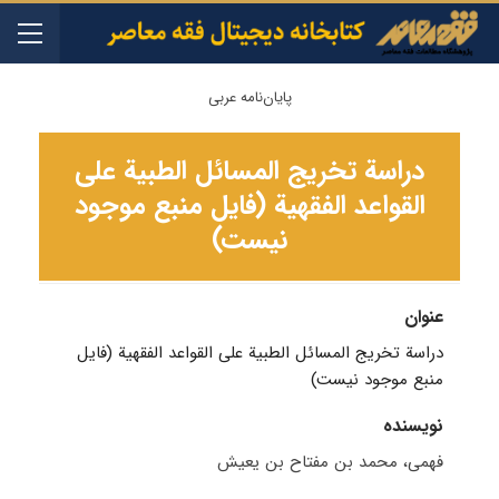
پایان‌نامه عربی
دراسة تخریج المسائل الطبیة علی
القواعد الفقهیة (فایل منبع موجود
نیست)
عنوان
دراسة تخریج المسائل الطبیة علی القواعد الفقهیة (فایل
منبع موجود نیست)
نویسنده
فهمی، محمد بن مفتاح بن یعیش