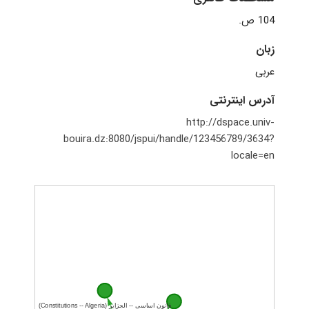
104 ص.
زبان
عربی
آدرس اینترنتی
http://dspace.univ-
bouira.dz:8080/jspui/handle/123456789/3634?
locale=en