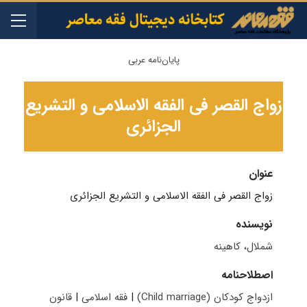
پایان‌نامه عربی
زواج القصر فی الفقه الاسلامی و التشریع
الجزائری
عنوان
زواج القصر فی الفقه الاسلامی و التشریع الجزائری
نویسنده
شملال، کاهینه
اصطلاحنامه
ازدواج کودکان (Child marriage)
|
فقه اسلامی
|
قانون