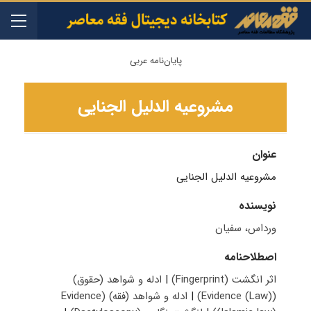
پایان‌نامه عربی
مشروعیه الدلیل الجنایی
عنوان
مشروعیه الدلیل الجنایی
نویسنده
ورداس، سفیان
اصطلاحنامه
اثر انگشت (Fingerprint)
|
ادله و شواهد (حقوق)
(Evidence (Law))
|
ادله و شواهد (فقه) (Evidence