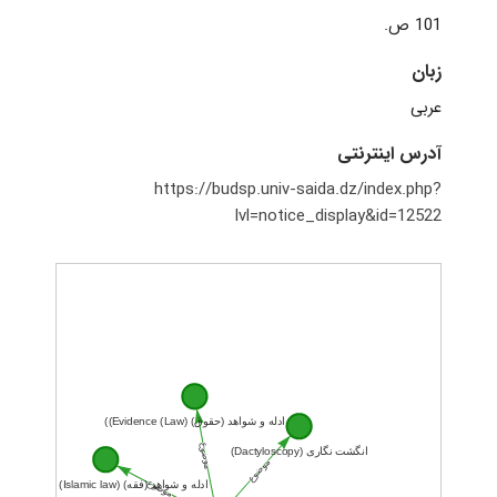
101 ص.
زبان
عربی
آدرس اینترنتی
https://budsp.univ-saida.dz/index.php?
lvl=notice_display&id=12522