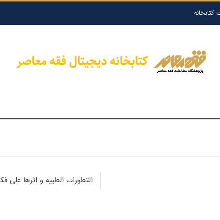
 کتابخانه
التطورات الطبیه و اثرها على فک