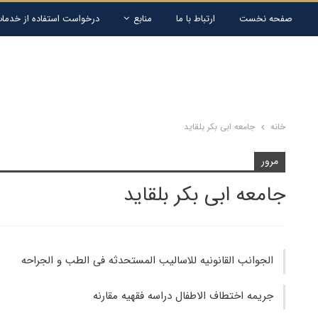
صفحه نخست
ارتباط با ما
منابع
درخواست استفاده از خدمات
خانه
جامعه ابی بکر بلقاید
مرور
جامعه ابی بکر بلقاید
الجوانب القانونیه للاسالیب المستحدثه فی الطب و الجراحه
جریمه اختطاف الاطفال دراسه فقهیه مقارنه