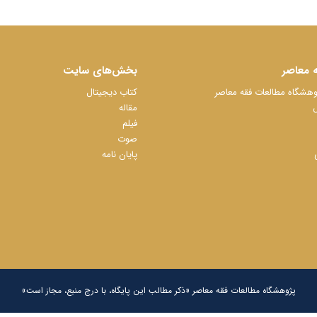
 معاصر
بخش‌های سایت
شگاه مطالعات فقه معاصر
کتاب دیجیتال
ل
مقاله
فیلم
صوت
پایان نامه
پژوهشگاه مطالعات فقه معاصر «ذکر مطالب این پایگاه، با درج منبع، مجاز است»