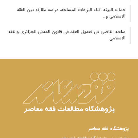
حمایه البیئه اثناء النزاعات المسلحه، دراسه مقارنه بین الفقه
الاسلامی و…
سلطه القاضی فی تعدیل العقد فی قانون المدنی الجزائری والفقه
الاسلامی
پژوهشگاه فقه معاصر