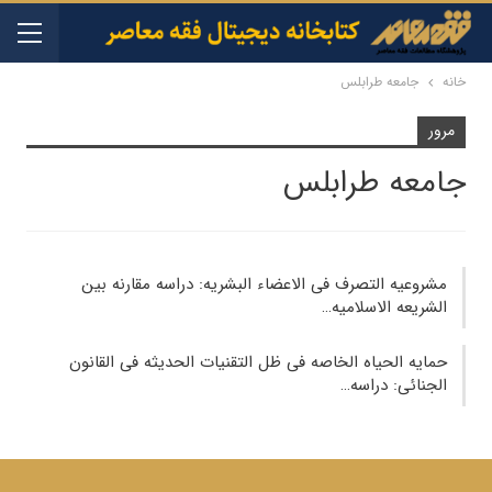
خانه
جامعه طرابلس
مرور
جامعه طرابلس
مشروعیه التصرف فی الاعضاء البشریه: دراسه مقارنه بین
الشریعه الاسلامیه…
حمایه الحیاه الخاصه فی ظل التقنیات الحدیثه فی القانون
الجنائی: دراسه…