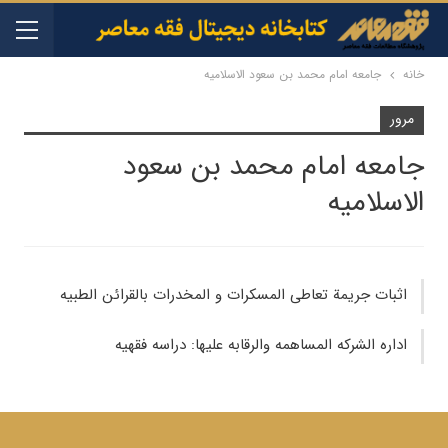
خانه
جامعه امام محمد بن سعود الاسلامیه
مرور
جامعه امام محمد بن سعود
الاسلامیه
اثبات جریمة تعاطی المسکرات و المخدرات بالقرائن الطبیه
اداره الشرکه المساهمه والرقابه علیها: دراسه فقهیه