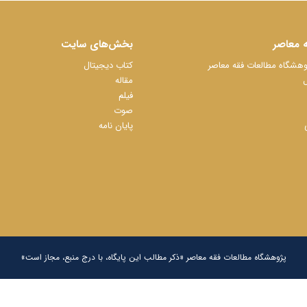
 معاصر
بخش‌های سایت
شگاه مطالعات فقه معاصر
کتاب دیجیتال
ل
مقاله
فیلم
صوت
پایان نامه
پژوهشگاه مطالعات فقه معاصر «ذکر مطالب این پایگاه، با درج منبع، مجاز است»