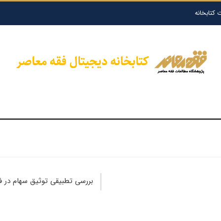
 کتابخانه
بررسی تطبیقی توثیق سهام در ف