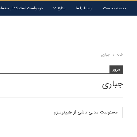
صفحه نخست
ارتباط با ما
منابع
درخواست استفاده از خدمات
خانه
جباری
مرور
جباری
مسئولیت مدنی ناشی از هیپنوتیزم