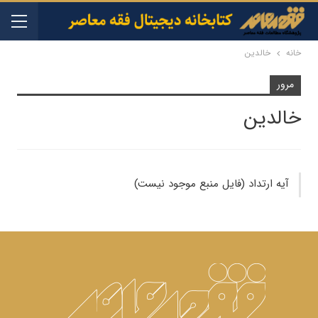
خانه
خالدین
مرور
خالدین
آیه ارتداد (فایل منبع موجود نیست)