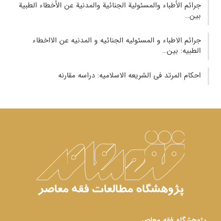
جرائم الأطباء والمسئولیة الجنائیة والمدنیة عن الأخطاء الطبیة
بین…
جرائم الاطباء و المسئولیه الجنائیه و المدنیه عن الااخطاء
الطبیه: بین…
احکام المرتد فی الشریعه الاسلامیه: دراسه مقارنه
پژوهشگاه فقه معاصر