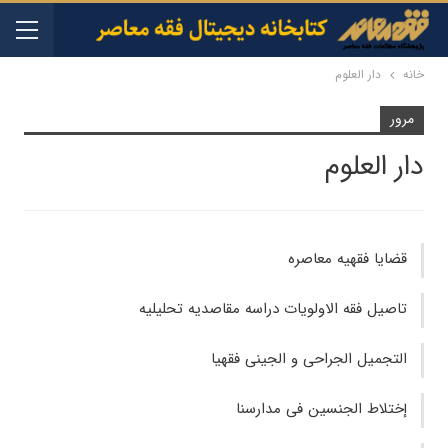
خانه
دار العلوم
مرور
دار العلوم
قضايا فقهيه معاصره
تاصيل فقه الاولويات دراسه مقاصديه تحليليه
التجمیل‌ الجراحی‌ و الجینی‌ فقهیا
إختلاط الجنسین فی مدارسنا