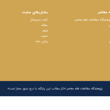
 معاصر
بخش‌های سایت
شگاه مطالعات فقه معاصر
کتاب دیجیتال
ل
مقاله
فیلم
صوت
پایان نامه
پژوهشگاه مطالعات فقه معاصر «ذکر مطالب این پایگاه، با درج منبع، مجاز است»