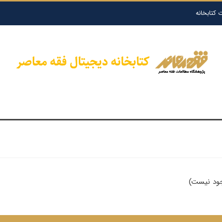
 کتابخانه
وجود نیست)