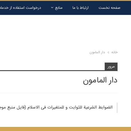
صفحه نخست
ارتباط با ما
منابع
درخواست استفاده از خدمات
خانه
دار المامون
مرور
دار المامون
الضوابط الشرعیة للثوابت و للمتغیرات فی الاسلام (فایل منبع م