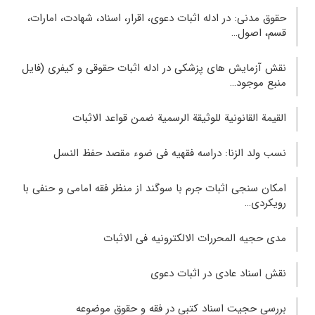
حقوق مدنی: در ادله اثبات دعوی، اقرار، اسناد، شهادت، امارات،
قسم، اصول…
نقش آزمایش های پزشکی در ادله اثبات حقوقی و کیفری (فایل
منبع موجود…
القیمة القانونیة للوثیقة الرسمیة ضمن قواعد الاثبات‌
نسب ولد الزنا: دراسه فقهیه فى ضوء مقصد حفظ النسل
امکان سنجی اثبات جرم با سوگند از منظر فقه امامی و حنفی با
رویکردی…
مدی حجیه المحررات الالکترونیه فی الاثبات
نقش اسناد عادی در اثبات دعوی
بررسی حجیت اسناد کتبی در فقه و حقوق موضوعه