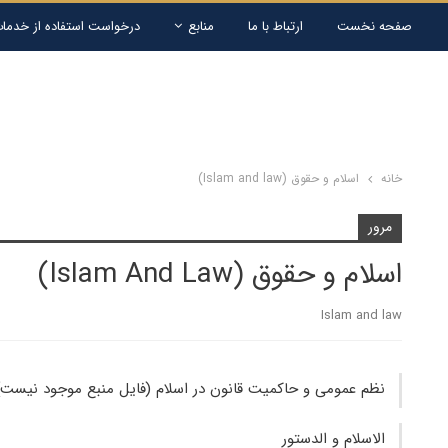
صفحه نخست
ارتباط با ما
منابع
درخواست استفاده از خدمات
خانه
اسلام و حقوق (Islam and law)
مرور
اسلام و حقوق (Islam And Law)
Islam and law
نظم عمومی و حاکمیت قانون در اسلام (فایل منبع موجود نیست)
الاسلام‌ و الدستور