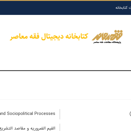
 کتابخانه
 Law and Sociopolitical Processes
القيم الضروريه و مقاصد التشريع