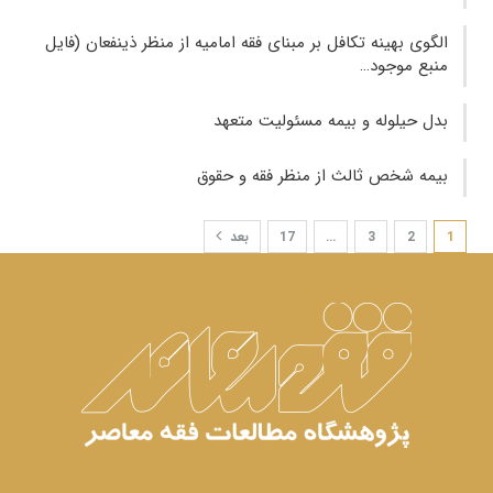
الگوی بهینه تکافل بر مبنای فقه امامیه از منظر ذینفعان (فایل
منبع موجود…
بدل حیلوله و بیمه مسئولیت متعهد
بیمه شخص ثالث از منظر فقه و حقوق
1
2
3
…
17
بعد