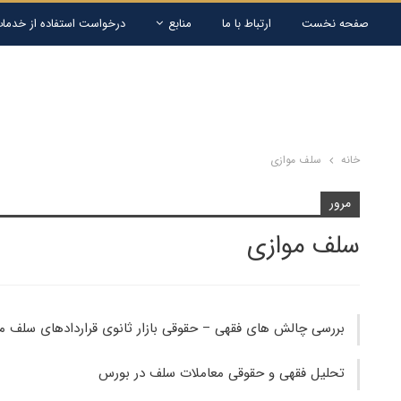
صفحه نخست
ارتباط با ما
منابع
درخواست استفاده از خدمات
خانه
سلف موازی
مرور
سلف موازی
بررسی چالش های فقهی – حقوقی بازار ثانوی قراردادهای سلف م
تحلیل فقهی و حقوقی معاملات سلف در بورس