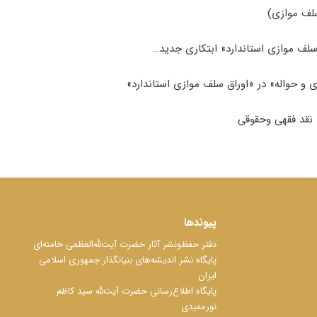
سلف موازی)
سلف موازی استاندارد» ابتکاری جدید…
و حواله» در «اوراق سلف موازی استاندارد»
 نقد فقهی وحقوقی
پیوندها
دفتر حفظ‌‌‌ونشر آثار حضرت آیت‌ﷲ‌العظمی خامنه‌ای
پایگاه نشر اندیشه‌های بنیانگذار جمهوری اسلامی
ایران
پایگاه اطلاع‌رسانی حضرت آیت‌ﷲ سید کاظم
نورمفیدی