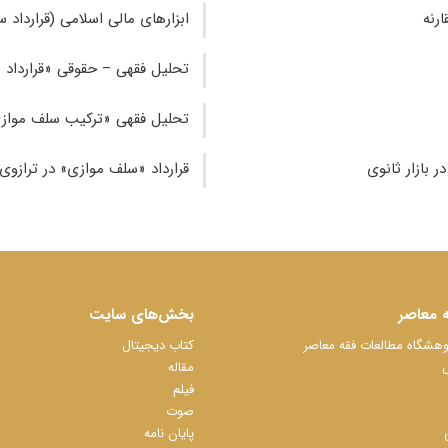
رنه
ابزارهای مالی اسلامی (قرارداد 
تحلیل فقهی – حقوقی «قرارداد 
تحلیل فقهی «ترکیب سلف موازی 
 بازار ثانوی
قرارداد «سلف موازی» در ترازوی
 معاصر
بخش‌های سایت
شگاه مطالعات فقه معاصر
کتاب دیجیتال
ل
مقاله
فیلم
صوت
پایان نامه