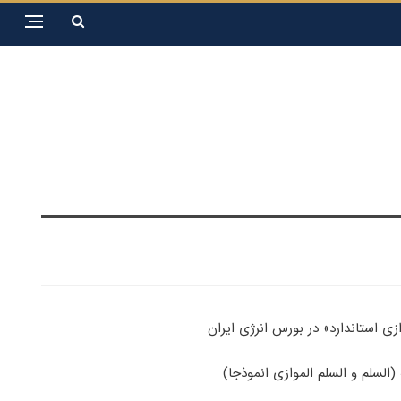
ی استاندارد» در بورس انرژی ایران
(السلم و السلم الموازی انموذجا)