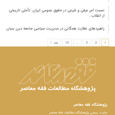
نسبت امر عرفی و شرعی در حقوق عمومی ایران: تأملی تاریخی
از انقلاب…
راهبردهای نظارت همگانی در مدیریت سیاسی جامعه دین بنیان
1
2
3
…
10
بعد
پژوهشگاه فقه معاصر
سایت رسمی پژوهشگاه مطالعات فقه معاصر