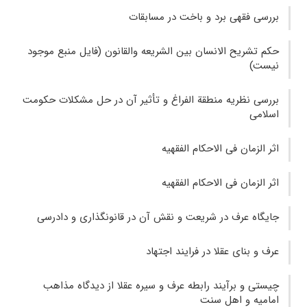
بررسى فقهى برد و باخت در مسابقات
حکم تشریح الانسان بین الشریعه والقانون (فایل منبع موجود
نیست)
بررسی نظریه منطقة الفراغ و تأثیر آن در حل مشکلات حکومت
اسلامی
اثر الزمان فی الاحکام الفقهیه
اثر الزمان فی الاحکام الفقهیه
جایگاه عرف در شریعت و نقش آن در قانونگذاری و دادرسی
عرف و بنای عقلا در فرایند اجتهاد
چیستی و برآیند رابطه عرف و سیره عقلا از دیدگاه مذاهب
امامیه و اهل سنت