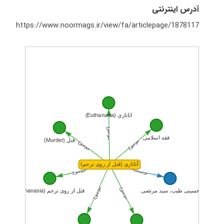
آدرس اینترنتی
https://www.noormags.ir/view/fa/articlepage/1878117