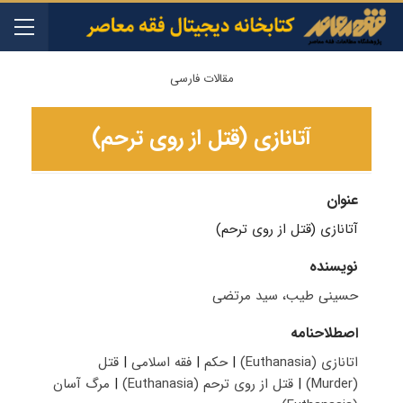
مقالات فارسی
آتانازی (قتل از روی ترحم)
عنوان
آتانازی (قتل از روی ترحم)
نویسنده
حسینی طیب، سید مرتضی
اصطلاحنامه
اتانازی (Euthanasia)
|
حکم
|
فقه اسلامی
|
قتل
(Murder)
|
قتل از روی ترحم (Euthanasia)
|
مرگ آسان