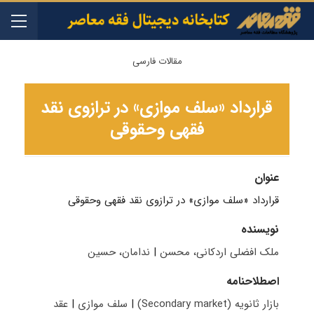
مقالات فارسی
قرارداد «سلف موازی» در ترازوی نقد
فقهی وحقوقی
عنوان
قرارداد «سلف موازی» در ترازوی نقد فقهی وحقوقی
نویسنده
ملک افضلی اردکانی، محسن
|
ندامان، حسین
اصطلاحنامه
بازار ثانویه (Secondary market)
|
سلف موازی
|
عقد