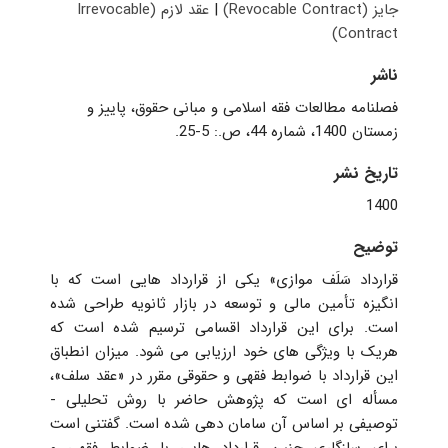
جایز (Revocable Contract)
|
عقد لازم (Irrevocable
Contract)
ناشر
فصلنامه مطالعات فقه اسلامی و مبانی حقوق، پاییز و
زمستان 1400، شماره 44، ص.: 5-25.
تاریخ نشر
1400
توضیح
قرارداد سَلَف موازی» یکی از قرارداد هایی است که با
انگیزه تأمین مالی و توسعه در بازار ثانویه طراحی شده
است. برای این قرارداد اقسامی ترسیم شده است که
هریک با ویژگی های خود ارزیابی می شود. میزان انطباق
این قرارداد با ضوابط فقهی و حقوقی مقرر در «عقد سلف»،
مسأله ای است که پژوهش حاضر با روش تحلیلی -
توصیفی بر اساس آن سامان دهی شده است. گفتنی است