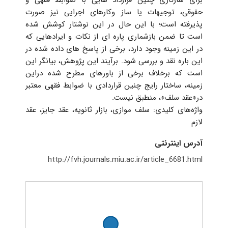
برای سازگاری چنین قرارداد هایی با ضوابط فقهی و
حقوقی، توجیهات یا ساز وکارهای اجرایی نیز صورت
پذیرفته است؛ با این حال در این نوشتار کوشش شده
است تا ضمن بازشماری پاره ای از نکات و ایرادهایی که
در این زمینه وجود دارد، برخی از پاسخ های داده شده در
این باره نقد و بررسی شود. برآیند این پژوهش، بیانگر این
است که برخلاف برخی از باورهای مطرح شده دراین
زمینه، ساختار رایج چنین قراردادی با ضوابط فقهی معتبر
در«عقد سلف»، منطبق نیست.
واژه‌های کلیدی: سلف موازی، بازار ثانویه، عقد جایز، عقد
لازم
آدرس اینترنتی
http://fvh.journals.miu.ac.ir/article_6681.html