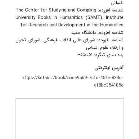
انسانی
‏شناسه افزوده: The Center for Studying and Compling
University Books in Humanitics (SAMT). Institute
for Research and Development in the Humanities
‏شناسه افزوده: دانشگاه مفید
‏شناسه افزوده: شورای عالی انقلاب فرهنگی. شورای تحول
و ارتقاء علوم انسانی
رده بندی کنگره: ‫‬‭‬‮‭HG۸۰۵۱
آدرس اینترنتی
https://ketab.ir/book/5bce9ab9-7cfc-45fe-834c-
cf8bc354185e