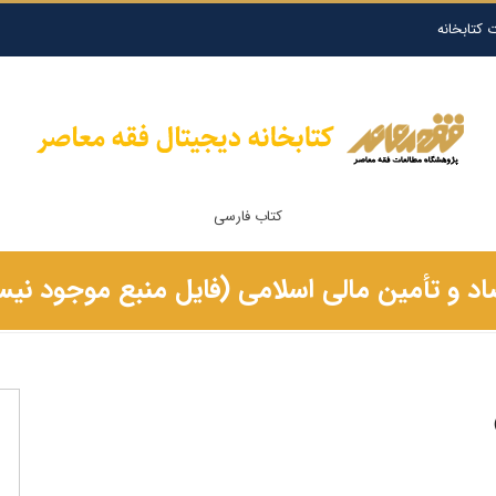
 کتابخانه
کتاب فارسی
اد و تأمین مالی اسلامی (فایل منبع موجود نی