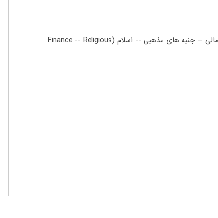
امور مالی -- جنبه های مذهبی -- اسلام (Finance -- Religious