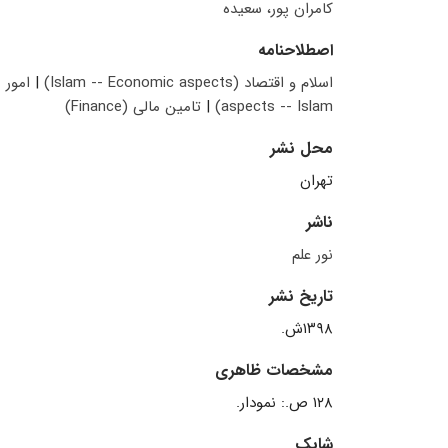
کامران پور، سعیده
اصطلاحنامه
اسلام و اقتصاد (Islam -- Economic aspects)
|
aspects -- Islam)
|
تامین مالی (Finance)
محل نشر
تهران
ناشر
نور علم
تاریخ نشر
۱۳۹۸ش.
مشخصات ظاهری
۱۲۸ ص.: نمودار.
شابک