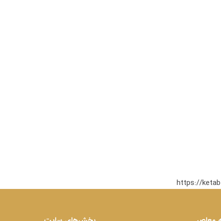
https://keta
 معاصر
بخش‌های سایت