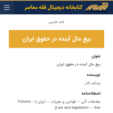
کتاب فارسی
بیع مال آینده در حقوق ایران
عنوان
بیع مال آینده در حقوق ایران
نویسنده
پدرام، نادر
اصطلاحنامه
معاملات آتی -- قوانین و مقررات -- ایران (Futures --
Law and legislation -- Iran)