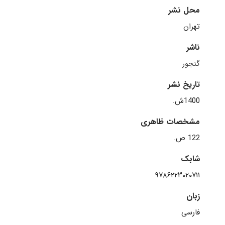
محل نشر
تهران
ناشر
گنجور
تاریخ نشر
1400ش.
مشخصات ظاهری
122 ص.
شابک
۹۷۸۶۲۲۳۰۲۰۷۱۱
زبان
فارسی