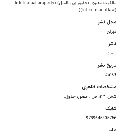
مالکیت معنوی (حقوق بین الملل)‬ (Intellectual property
(International law))
محل نشر
تهران
ناشر
سمت
تاریخ نشر
۱۳۸۹ش.
مشخصات ظاهری
شابک
9789645305756
زبان