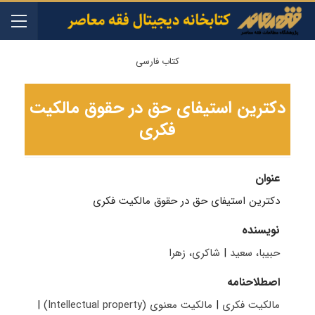
کتاب فارسی
دکترین استیفای حق در حقوق مالکیت
فکری
عنوان
دکترین استیفای حق در حقوق مالکیت فکری
نویسنده
حبیبا، سعید
|
شاکری، زهرا
اصطلاحنامه
مالکیت فکری
|
مالکیت معنوی (Intellectual property)
|