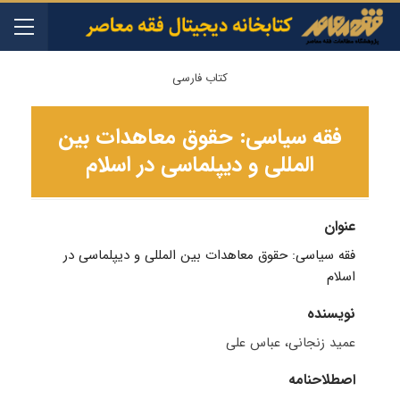
کتاب فارسی
ف‍ق‍ه‌ س‍ی‍اس‍ی‌: ح‍ق‍وق‌ مع‍اه‍دات‌ ب‍ی‍ن
ال‍م‍ل‍ل‍ی‌ و دی‍پ‍ل‍م‍اس‍ی‌ در اس‍لام‌
عنوان
ف‍ق‍ه‌ س‍ی‍اس‍ی‌: ح‍ق‍وق‌ مع‍اه‍دات‌ ب‍ی‍ن ال‍م‍ل‍ل‍ی‌ و دی‍پ‍ل‍م‍اس‍ی‌ در
اس‍لام‌
نویسنده
عمید زنجانی، عباس علی
اصطلاحنامه