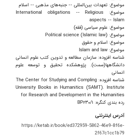
‏موضوع: تعهدات بین‌المللی -- جنبه‌های مذهبی -- اسلام
‏موضوع: International obligations -- Religious
aspects -- Islam
‏‏موضوع: ‫علوم سیاسی (فقه)‬
‏موضوع: Political science (Islamic law)
‏موضوع: اسلام و حقوق
‏موضوع: Islam and law
‏شناسه افزوده: سازمان مطالعه و تدوین کتب علوم انسانی
دانشگاهها(سمت). پژوهشکده تحقیق و توسعه علوم
انسانی
‏شناسه افزوده: The Center for Studying and Compling
University Books in Humanitics (SAMT). Institute
for Research and Development in the Humanities
‏رده بندی کنگره: ‏‫‭BP۲۳۰/۱
آدرس اینترنتی
https://ketab.ir/book/ed372959-5862-46e9-8f6e-
2f67c1cc1b79