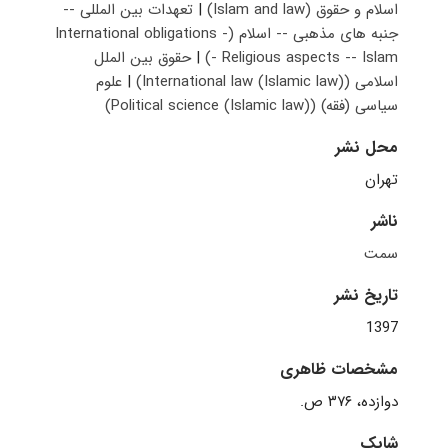
اسلام و حقوق (Islam and law)
|
تعهدات بین المللی --
جنبه های مذهبی -- اسلام (International obligations -
- Religious aspects -- Islam)
|
حقوق بین الملل
اسلامی (International law (Islamic law))
|
‫علوم
سیاسی (فقه)‬ (Political science (Islamic law))
محل نشر
تهران
ناشر
سمت
تاریخ نشر
1397
مشخصات ظاهری
دوازده، ۳۷۶ ص.‬‬
شابک