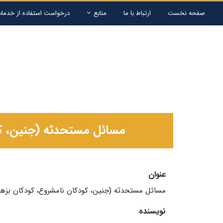
صفحه نخست
ارتباط با ما
منابع
درخواست استفاده از خدمات
مسائل مستحدثه (جنین، کو
عنوان
مسائل مستحدثه (جنین، کودکان نامشروع، کودکان بزهک
نویسنده