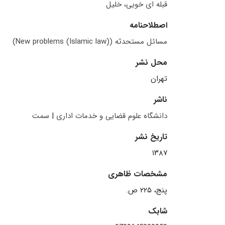
قبله ای خویی، خلیل
اصطلاحنامه
مسائل مستحدثه (New problems (Islamic law))
محل نشر
تهران
ناشر
دانشگاه علوم قضایی و خدمات اداری
|
سمت
تاریخ نشر
۱۳۸۷
مشخصات ظاهری
پنج، ۲۲۵ ص.
شابک