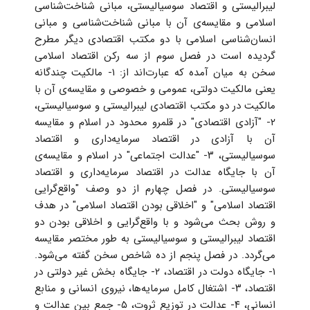
لیبرالیستی و اقتصاد سوسیالیستی، مبانی شناخت‌شناسی
اسلامی و مقایسه‌ی آن با مبانی شناخت‌شناسی و مبانی
انسان‌شناسی اسلامی با دو مکتب اقتصادی دیگر مطرح
گردیده است در فصل سوم از سه رکن اقتصاد اسلامی
سخن به میان آمده که عبارت‌اند از: ۱- مالکیت چندگانه
یعنی مالکیت دولتی، عمومی و خصوصی و مقایسه‌ی آن با
مالکیت در دو مکتب اقتصادی لیبرالیستی و سوسیالیستی،
۲- "آزادی اقتصادی" در قلمرو محدود در اسلام و مقایسه
آن با آزادی در اقتصاد سرمایه‌داری و اقتصاد
سوسیالیستی، ۳- "عدالت اجتماعی" در اسلام و مقایسه‌ی
آن با جایگاه عدالت در اقتصاد سرمایه‌داری و اقتصاد
سوسیالیستی. در فصل چهارم از دو وصف "واقع‌گرایی
اقتصاد اسلامی" و "اخلاقی بودن اقتصاد اسلامی" در هدف
و روش بحث می‌شود و با واقع‌گرایی و اخلاقی بودن دو
اقتصاد لیبرالیستی و سوسیالیستی به طور مختصر مقایسه
می‌گردد. در فصل پنجم از ده شاخص سخن گفته می‌شود.
۱- جایگاه دولت در اقتصاد، ۲- جایگاه بخش غیر دولتی در
اقتصاد، ۳- اشتغال کامل سرمایه‌ها، نیروی انسانی و منابع
انسانی، ۴- عدالت در توزیع ثروت، ۵- جمع بین عدالت و