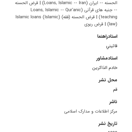
الحسنه -- ایران (Loans, Islamic -- Iran)
|
قرض الحسنه
-- جنبه های قرآنی (Loans, Islamic -- Qur'anic
teaching)
|
قرض الحسنه (فقه)‬‬ (Islamic loans (Islamic
law)‎‎‏‎)
|
قرض ربوی
استادراهنما
قائيني
استادمشاور
خادم الذاکرين
محل نشر
قم
ناشر
مرکز اطلاعات و مدارک اسلامی
تاریخ نشر