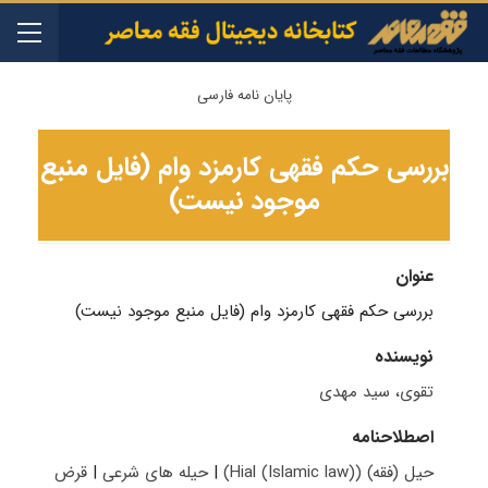
پایان نامه فارسی
بررسی حکم فقهی کارمزد وام (فایل منبع
موجود نیست)
عنوان
بررسی حکم فقهی کارمزد وام (فایل منبع موجود نیست)
نویسنده
تقوی، سید مهدی
اصطلاحنامه
حیل (فقه) (Hial (Islamic law))
|
حیله های شرعی
|
قرض