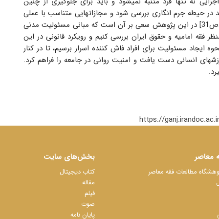
ایی نه تنها فرد متنبه نمیشود و باید برای جلوگیری از چنین
د در حیطه جرم انگاری بررسی شود و مجازاتهایی متناسب با عملی
که فرد انجام داده است برای او تعیین شود.[خمینی،ج1،ص31] در این پژوهش سعی بر آن است که مبانی مسئولیت مدنی
نظر فقه امامیه و حقوق ایران بررسی کنیم و رویکرد قانونی در این
نحوه ایجاد مسئولیت برای افراد فاش کننده اسرار برسیم، تا در کنار
رزشهای انسانی دست یافت و امنیت روانی در جامعه را فراهم کرد.
رد.
https://ganj.irandoc.a
 معاصر
بخش‌های سایت
شگاه مطالعات فقه معاصر
کتاب دیجیتال
ل
مقاله
فیلم
صوت
پایان نامه