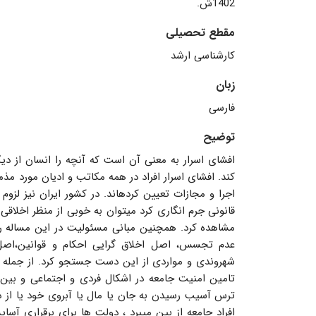
1402ش.
مقطع تحصیلی
کارشناسی ارشد
زبان
فارسی
توضیح
افشای اسرار به معنی آن است که آنچه را انسان از دیگ
کند. افشای اسرار افراد در همه مکاتب و ادیان مورد م
اجرا و مجازات تعیین کردهاند. در کشور ایران نیز لزوم
قانونی جرم انگاری کرد میتوان به خوبی از منظر اخلاقی 
مشاهده کرد. همچنین مبانی مسئولیت در این مساله را
عدم تجسس، اصل اخلاق گرایی احکام و قوانین،اص
شهروندی و مواردی از این دست جستجو کرد. از جمله
تامین امنیت جامعه در اشکال فردی و اجتماعی و بین 
ترس آسیب رسیدن به جان یا مال یا آبروی خود یا از دس
افراد جامعه از بین میبرد ، دولت ها برای برقراری آسا