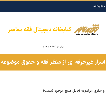
 کتابخانه
پایان نامه فارسی
سرار غیرحرفه‌ ای از منظر فقه و حقوق موضوعه
قه و حقوق موضوعه (فایل منبع موجود نیست)