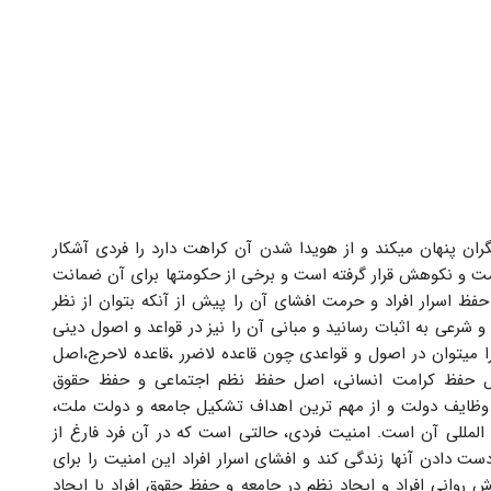
ران پنهان میکند و از هویدا شدن آن کراهت دارد را فردی آشکار
ذمت و نکوهش قرار گرفته است و برخی از حکومتها برای آن ضمانت
 حفظ اسرار افراد و حرمت افشای آن را پیش از آنکه بتوان از نظر
و شرعی به اثبات رسانید و مبانی آن را نیز در قواعد و اصول دینی
 میتوان در اصول و قواعدی چون قاعده لاضرر ،قاعده لاحرج،اصل
ل حفظ کرامت انسانی، اصل حفظ نظم اجتماعی و حفظ حقوق
 وظایف دولت و از مهم ترین اهداف تشکیل جامعه و دولت ملت،
المللی آن است. امنیت فردی، حالتی است که در آن فرد فارغ از
ت دادن آنها زندگی کند و افشای اسرار افراد این امنیت را برای
یش روانی افراد و ایجاد نظم در جامعه و حفظ حقوق افراد با ایجاد