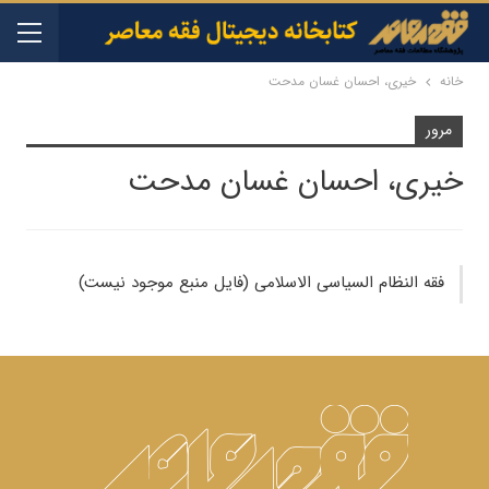
خانه
خیری، احسان غسان مدحت
مرور
خیری، احسان غسان مدحت
فقه النظام السیاسی الاسلامی (فایل منبع موجود نیست)