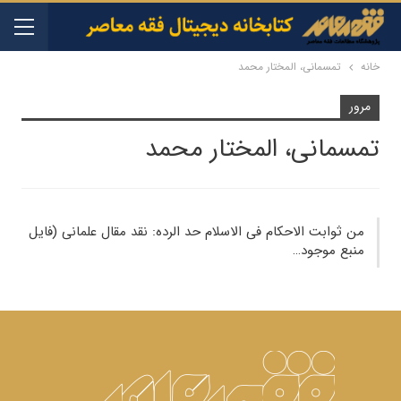
خانه
تمسمانی، المختار محمد
مرور
تمسمانی، المختار محمد
من ثوابت الاحکام فی الاسلام حد الرده: نقد مقال علمانی (فایل
منبع موجود…