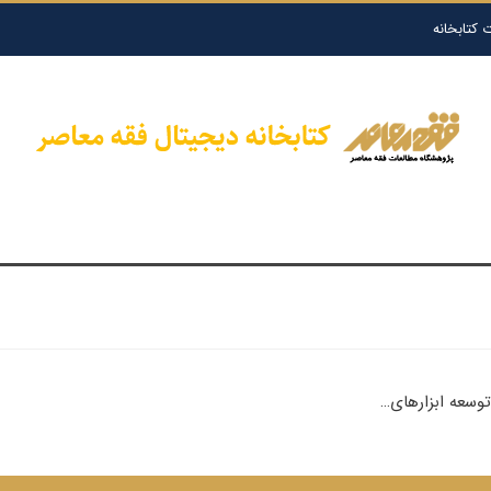
 کتابخانه
وسعه ابزارهای…