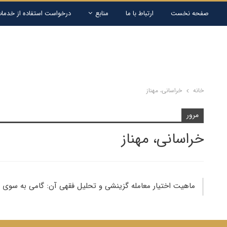
صفحه نخست
ارتباط با ما
منابع
درخواست استفاده از خدمات
خانه
خراسانی، مهناز
مرور
خراسانی، مهناز
ماهیت اختیار معامله گزینشی و تحلیل فقهی آن: گامی به سوی ت