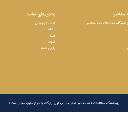
 معاصر
بخش‌های سایت
شگاه مطالعات فقه معاصر
کتاب دیجیتال
ل
مقاله
فیلم
صوت
پایان نامه
پژوهشگاه مطالعات فقه معاصر «ذکر مطالب این پایگاه، با درج منبع، مجاز است»