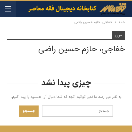
خانه
خفاجی، حازم حسین راضی
مرور
خفاجی، حازم حسین راضی
چیزی پیدا نشد
به نظر می رسد ما نمی توانیم آنچه که شما دنبال آن هستید را پیدا کنیم.