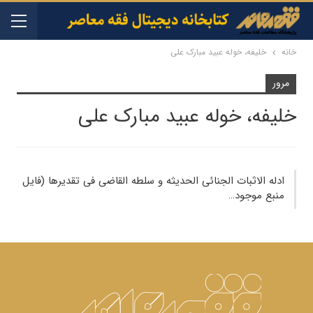
خانه
خلیفه، خوله عبید مبارک علی
مرور
خلیفه، خوله عبید مبارک علی
ادله الاثبات الجنائی الحدیثه و سلطه القاضی فی تقدیرها (فایل
منبع موجود…