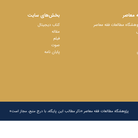
 معاصر
بخش‌های سایت
شگاه مطالعات فقه معاصر
کتاب دیجیتال
ل
مقاله
فیلم
صوت
پایان نامه
پژوهشگاه مطالعات فقه معاصر «ذکر مطالب این پایگاه، با درج منبع، مجاز است»