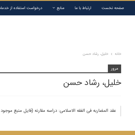
صفحه نخست
ارتباط با ما
منابع
درخواست استفاده از خدمات
خانه
خلیل، رشاد حسن
مرور
خلیل، رشاد حسن
عقد المضاربه فی الفقه الاسلامى: دراسه مقارنه (فایل منبع موجو