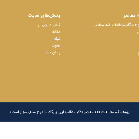
 معاصر
بخش‌های سایت
شگاه مطالعات فقه معاصر
کتاب دیجیتال
ل
مقاله
فیلم
صوت
پایان نامه
پژوهشگاه مطالعات فقه معاصر «ذکر مطالب این پایگاه، با درج منبع، مجاز است»