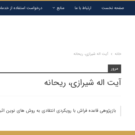
صفحه نخست
ارتباط با ما
منابع
درخواست استفاده از خدمات
خانه
آیت اله شیرازی، ریحانه
مرور
آیت اله شیرازی، ریحانه
بازپژوهی قاعده فراش با رویکردی انتقادی به روش های نوین اث