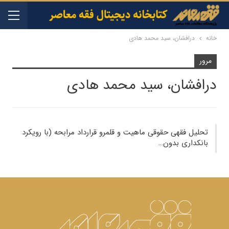
خانه
درافشان، سید محمد هادی
مرور
درافشان، سید محمد هادی
تحلیل فقهی حقوقی ماهیت و قلمرو قرارداد مرابحه (با رویکرد
بانکداری بدون…