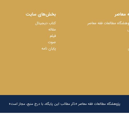
 معاصر
بخش‌های سایت
شگاه مطالعات فقه معاصر
کتاب دیجیتال
ل
مقاله
فیلم
صوت
پایان نامه
پژوهشگاه مطالعات فقه معاصر «ذکر مطالب این پایگاه، با درج منبع، مجاز است»