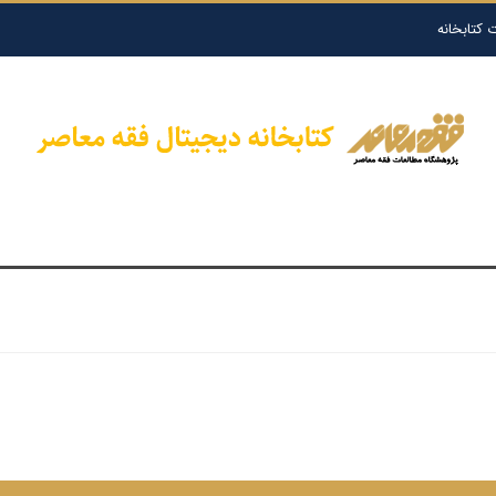
 کتابخانه