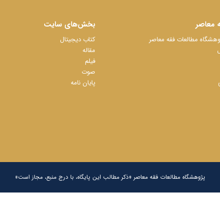
 معاصر
بخش‌های سایت
شگاه مطالعات فقه معاصر
کتاب دیجیتال
ل
مقاله
فیلم
صوت
پایان نامه
پژوهشگاه مطالعات فقه معاصر «ذکر مطالب این پایگاه، با درج منبع، مجاز است»