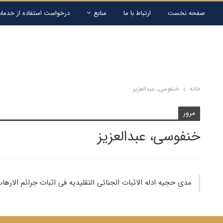
صفحه نخست
ارتباط با ما
منابع
درخواست استفاده از خدمات
خانه
خنفوسی، عبدالعزیز
مرور
خنفوسی، عبدالعزیز
مدى حجیه ادله الاثبات الجنائى التقلیدیه فى اثبات جرائم الارها