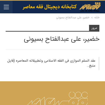
خانه
خضیر، علی عبدالفتاح بسیونی
مرور
خضیر، علی عبدالفتاح بسیونی
عقد السلم الموازی فی الفقه الاسلامی وتطبیقاته المعاصره (فایل
منبع…