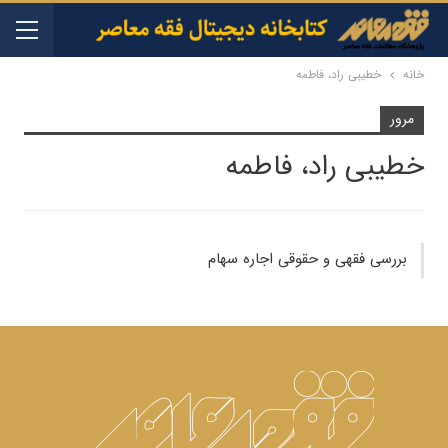
خانه
خطیبی راد، فاطمه
مرور
خطیبی راد، فاطمه
بررسی فقهی و حقوقی اجاره سهام