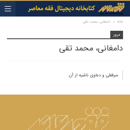
خانه
دامغانی، محمد تقی
مرور
دامغانی، محمد تقی
سرقفلی و دعاوی ناشیه از آن