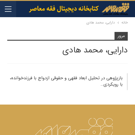
خانه
دارایی، محمد هادی
مرور
دارایی، محمد هادی
بازپژوهی در تحلیل ابعاد فقهی و حقوقی ازدواج با فرزندخوانده،
با رویکردی…