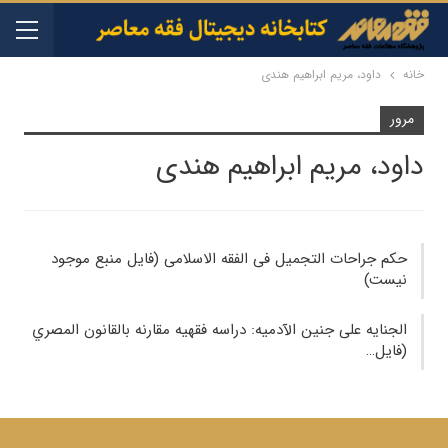
خانه
داود، مریم ابراهیم هندی
مرور
داود، مریم ابراهیم هندی
حکم جراحات التجمیل فی الفقه الاسلامی (فایل منبع موجود
نیست)
الجنايه علی جنين الآدميه: دراسه فقهیه مقارنه بالقانون المصري
(فایل…