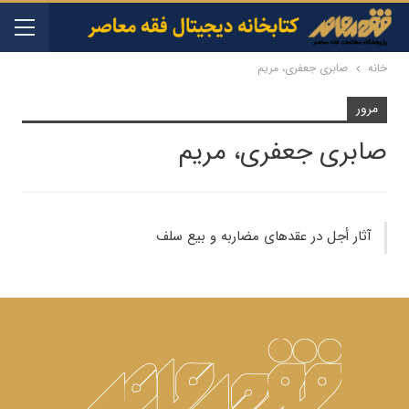
خانه
صابری جعفری، مریم
مرور
صابری جعفری، مریم
آثار أجل در عقدهای مضاربه و بیع سلف