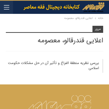
خانه
اعلایی قندرقالو، معصومه
مرور
اعلایی قندرقالو، معصومه
بررسی نظریه منطقة الفراغ و تأثیر آن در حل مشکلات حکومت
اسلامی