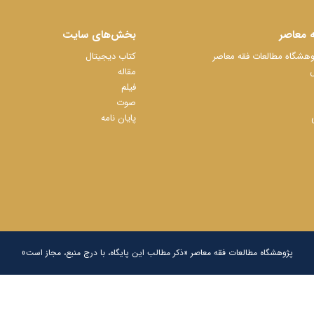
 معاصر
بخش‌های سایت
شگاه مطالعات فقه معاصر
کتاب دیجیتال
ل
مقاله
فیلم
صوت
پایان نامه
پژوهشگاه مطالعات فقه معاصر «ذکر مطالب این پایگاه، با درج منبع، مجاز است»