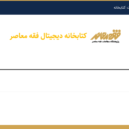
 کتابخانه