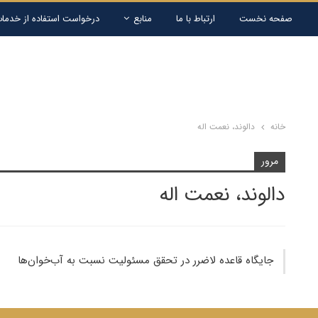
صفحه نخست
ارتباط با ما
منابع
درخواست استفاده از خدمات
خانه
دالوند، نعمت اله
مرور
دالوند، نعمت اله
جایگاه قاعده لاضرر در تحقق مسئولیت نسبت به آب‌خوان‌ها